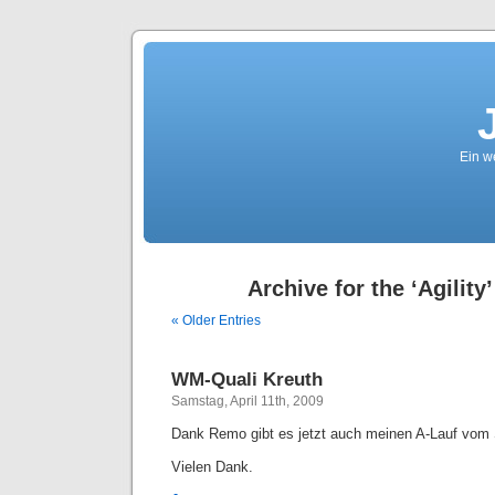
Ein we
Archive for the ‘Agility
« Older Entries
WM-Quali Kreuth
Samstag, April 11th, 2009
Dank Remo gibt es jetzt auch meinen A-Lauf vo
Vielen Dank.