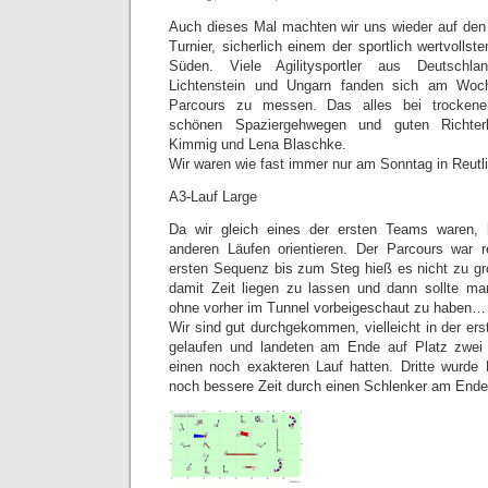
Auch dieses Mal machten wir uns wieder auf de
Turnier, sicherlich einem der sportlich wertvollst
Süden. Viele Agilitysportler aus Deutschla
Lichtenstein und Ungarn fanden sich am Woc
Parcours zu messen. Das alles bei trocken
schönen Spaziergehwegen und guten Richter
Kimmig und Lena Blaschke.
Wir waren wie fast immer nur am Sonntag in Reutl
A3-Lauf Large
Da wir gleich eines der ersten Teams waren, 
anderen Läufen orientieren. Der Parcours war rel
ersten Sequenz bis zum Steg hieß es nicht zu 
damit Zeit liegen zu lassen und dann sollte ma
ohne vorher im Tunnel vorbeigeschaut zu haben…
Wir sind gut durchgekommen, vielleicht in der er
gelaufen und landeten am Ende auf Platz zwei hi
einen noch exakteren Lauf hatten. Dritte wurde
noch bessere Zeit durch einen Schlenker am Ende 