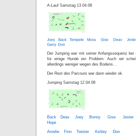
A-Lauf Samstag 13.04.08
Joey
Back
Tempete
Moss
Gise
Deav
Jeste
Garry
Don
Der Jumping war mit seiner Anfangssequenz bei 
für einige Hunde ein Problem. Auch wir schei
allerdings weniger wegen des Bodens…
Der Rest des Parcours war dann wieder ok.
Jumping Samstag 12.04.08
Back
Deav
Joey
Bonny
Gise
Jester
Hope
Amelie
Finn
Twister
Ashley
Don