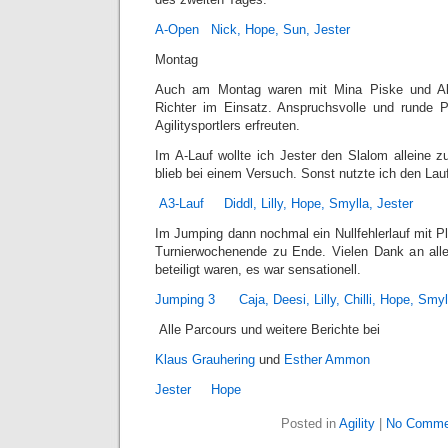
A-Open Nick, Hope, Sun, Jester
Montag
Auch am Montag waren mit Mina Piske und Alex
Richter im Einsatz. Anspruchsvolle und runde 
Agilitysportlers erfreuten.
Im A-Lauf wollte ich Jester den Slalom alleine
blieb bei einem Versuch. Sonst nutzte ich den Lau
A3-Lauf Diddl, Lilly, Hope, Smylla, Jester
Im Jumping dann nochmal ein Nullfehlerlauf mit Pla
Turnierwochenende zu Ende. Vielen Dank an alle
beteiligt waren, es war sensationell.
Jumping 3 Caja, Deesi, Lilly, Chilli, Hope, Smyl
Alle Parcours und weitere Berichte bei
Klaus Grauhering
und
Esther Ammon
Jester
Hope
Posted in
Agility
|
No Comme