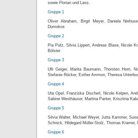
sowie Florian und Lass.
Gruppe 1
Oliver Abraham, Birgit Meyer, Daniela Niehu
Domokos
Gruppe 2
Pia Pütz, Silvia Lippert, Andreas Blase, Nicole 
Bölster
Gruppe 3
Ulli Geiger, Marita Baumann, Thorsten Horn, No
Stefanie Röcker, Esther Ammon, Theresa Unterbu
Gruppe 4
Uta Opel, Franziska Discherl, Nicole Kelpen, And
Sabine Westhäuser, Martina Panter, Krisztina Kab
Gruppe 5
Silvia Walter, Michael Weyer, Jutta Kammer, Susa
Schnick, Hildegard Müller-Stolz, Thomas Kramer,
Gruppe 6