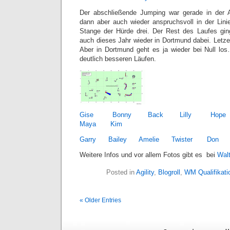
Der abschließende Jumping war gerade in der A
dann aber auch wieder anspruchsvoll in der Linie
Stange der Hürde drei. Der Rest des Laufes ging
auch dieses Jahr wieder in Dortmund dabei. Letze
Aber in Dortmund geht es ja wieder bei Null lo
deutlich besseren Läufen.
Gise
Bonny
Back
Lilly
Hope
Maya
Kim
Garry
Bailey
Amelie
Twister
Don
Weitere Infos und vor allem Fotos gibt es bei
Wal
Posted in
Agility
,
Blogroll
,
WM Qualifikati
« Older Entries