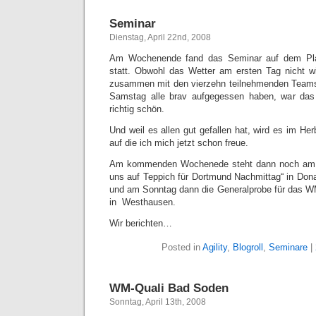
Seminar
Dienstag, April 22nd, 2008
Am Wochenende fand das Seminar auf dem Pl
statt. Obwohl das Wetter am ersten Tag nicht wir
zusammen mit den vierzehn teilnehmenden Teams
Samstag alle brav aufgegessen haben, war da
richtig schön.
Und weil es allen gut gefallen hat, wird es im He
auf die ich mich jetzt schon freue.
Am kommenden Wochenede steht dann noch am S
uns auf Teppich für Dortmund Nachmittag“ in Do
und am Sonntag dann die Generalprobe für das WM
in Westhausen.
Wir berichten…
Posted in
Agility
,
Blogroll
,
Seminare
|
WM-Quali Bad Soden
Sonntag, April 13th, 2008