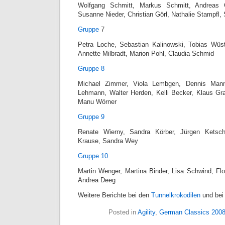
Wolfgang Schmitt, Markus Schmitt, Andreas Ö
Susanne Nieder, Christian Görl, Nathalie Stampfl
Gruppe
7
Petra Loche, Sebastian Kalinowski, Tobias Wüst,
Annette Milbradt, Marion Pohl, Claudia Schmid
Gruppe 8
Michael Zimmer, Viola Lembgen, Dennis Mann
Lehmann, Walter Herden, Kelli Becker, Klaus Gra
Manu Wörner
Gruppe 9
Renate Wierny, Sandra Körber, Jürgen Ketsch
Krause, Sandra Wey
Gruppe 10
Martin Wenger, Martina Binder, Lisa Schwind, Flo
Andrea Deeg
Weitere Berichte bei den
Tunnelkrokodilen
und be
Posted in
Agility
,
German Classics 200