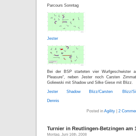
Parcours Sonntag
Jester
Bei der BSP starteten vier Wurfgeschwister 
Pleasure“, neben Jester noch Carsten Zimmat
Goliewski mit Shadow und Silke Giese mit Blizz.
Jester
Shadow
Blizz/Carsten
Blizz/S
Dennis
Posted in
Agility
|
2 Commen
Turnier in Reutlingen-Betzingen am 
Montag, Juni 16th, 2008