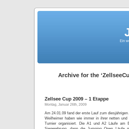
Ein we
Archive for the ‘ZellseeC
Zellsee Cup 2009 – 1 Etappe
Montag, Januar 26th, 2009
Am 24.01.09 fand der erste Lauf zum diesjährigen
Weilheimer haben wie immer in ihrer netten und 
Turnier organisiert. Die A1 und A2 Läufe am 
Siegerehrung, dann die Jumping Open Läufe 