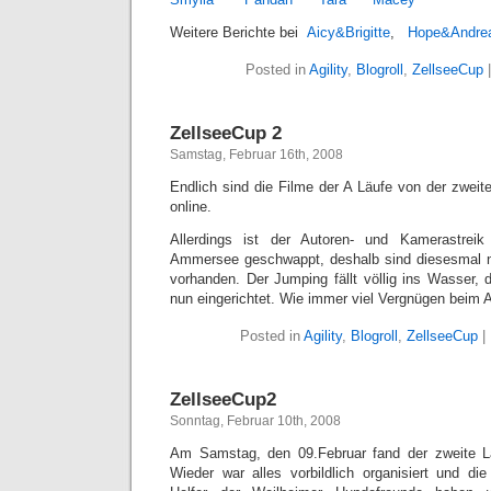
Weitere Berichte bei
Aicy&Brigitte
,
Hope&Andr
Posted in
Agility
,
Blogroll
,
ZellseeCup
ZellseeCup 2
Samstag, Februar 16th, 2008
Endlich sind die Filme der A Läufe von der zwei
online.
Allerdings ist der Autoren- und Kamerastre
Ammersee geschwappt, deshalb sind diesesmal 
vorhanden. Der Jumping fällt völlig ins Wasser, 
nun eingerichtet. Wie immer viel Vergnügen bei
Posted in
Agility
,
Blogroll
,
ZellseeCup
|
ZellseeCup2
Sonntag, Februar 10th, 2008
Am Samstag, den 09.Februar fand der zweite L
Wieder war alles vorbildlich organisiert und die