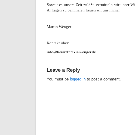
Soweit es unsere Zeit zuläßt, vermitteln wir unser W
Anfragen zu Seminaren freuen wir uns immer.
Ma
rtin Wenger
Kontakt über:
info@tierarztpraxis-wenger.de
Leave a Reply
You must be
logged in
to post a comment.