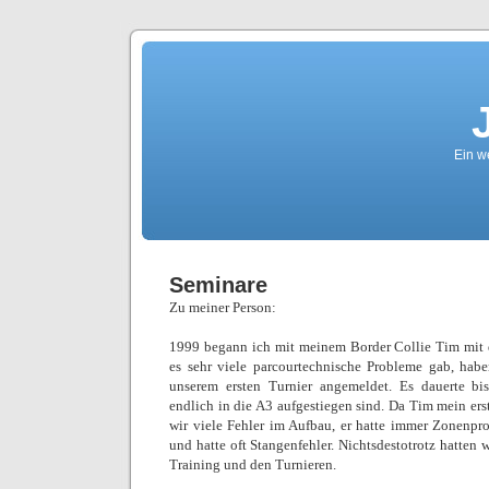
Ein we
Seminare
Zu meiner Person:
1999 begann ich mit meinem Border Collie Tim mit
es sehr viele parcourtechnische Probleme gab, hab
unserem ersten Turnier angemeldet. Es dauerte bi
endlich in die A3 aufgestiegen sind. Da Tim mein erst
wir viele Fehler im Aufbau, er hatte immer Zonenp
und hatte oft Stangenfehler. Nichtsdestotrotz hatten
Training und den Turnieren.