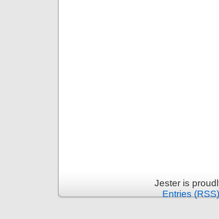
Jester is prou
Entries (RSS