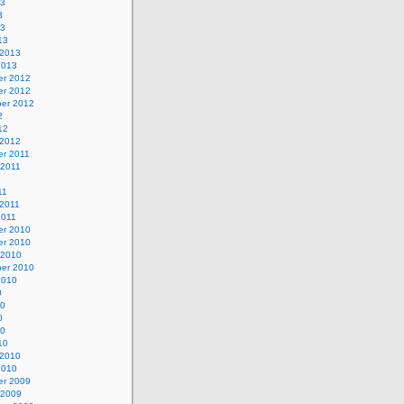
13
3
13
13
 2013
2013
r 2012
r 2012
er 2012
2
12
 2012
r 2011
 2011
1
11
 2011
2011
r 2010
r 2010
 2010
er 2010
2010
0
10
0
10
10
 2010
2010
r 2009
 2009