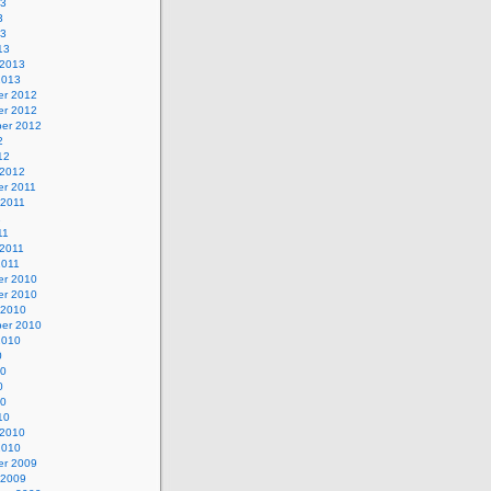
13
3
13
13
 2013
2013
r 2012
r 2012
er 2012
2
12
 2012
r 2011
 2011
1
11
 2011
2011
r 2010
r 2010
 2010
er 2010
2010
0
10
0
10
10
 2010
2010
r 2009
 2009