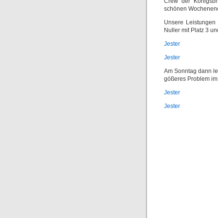
Crew der Königsbr
schönen Wochenen
Unsere Leistungen 
Nuller mit Platz 3 
Jester
Jester
Am Sonntag dann lei
gößeres Problem i
Jester
Jester