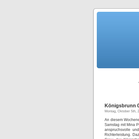
Königsbrunn 0
Montag, Oktober 5th, 
An diesem Wochenen
Samstag mit Mina P
anspruchsvolle und
Richterleistung. D