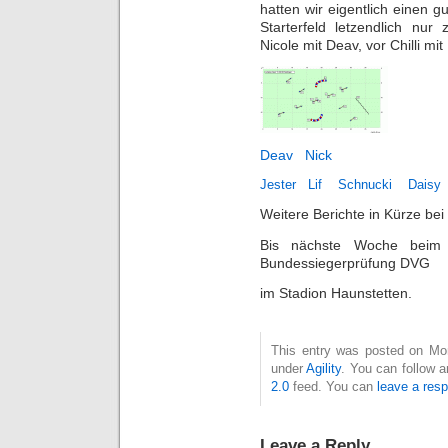
hatten wir eigentlich einen g
Starterfeld letzendlich nu
Nicole mit Deav, vor Chilli mi
Deav
Nick
Jester
Lif
Schnucki
Daisy
Weitere Berichte in Kürze bei
Bis nächste Woche beim
Bundessiegerprüfung DVG
im Stadion Haunstetten.
This entry was posted on Mon
under
Agility
. You can follow 
2.0
feed. You can
leave a res
Leave a Reply