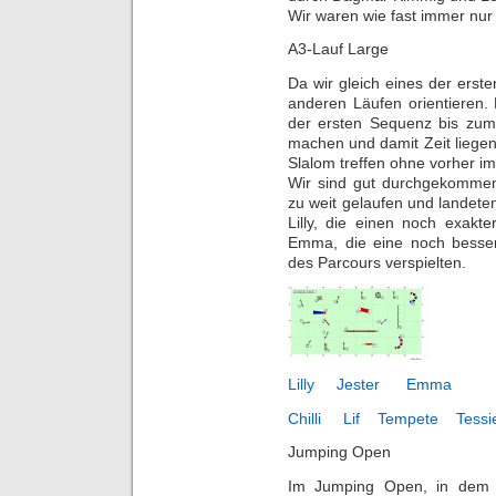
Wir waren wie fast immer nur
A3-Lauf Large
Da wir gleich eines der erst
anderen Läufen orientieren. D
der ersten Sequenz bis zum
machen und damit Zeit liege
Slalom treffen ohne vorher 
Wir sind gut durchgekommen,
zu weit gelaufen und landeten
Lilly, die einen noch exakt
Emma, die eine noch besse
des Parcours verspielten.
Lilly
Jester
Emma
Chilli
Lif
Tempete
Tessi
Jumping Open
Im Jumping Open, in dem d