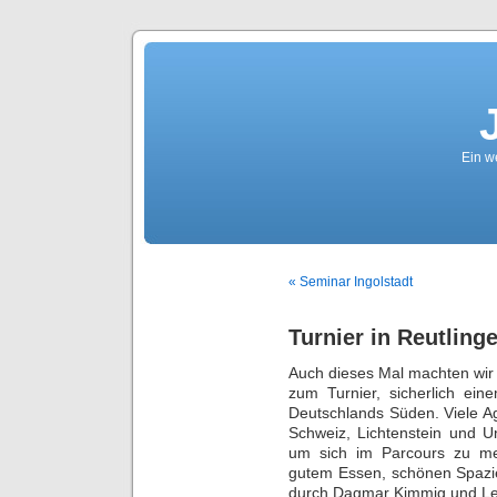
Ein we
« Seminar Ingolstadt
Turnier in Reutling
Auch dieses Mal machten wir
zum Turnier, sicherlich eine
Deutschlands Süden. Viele Agi
Schweiz, Lichtenstein und 
um sich im Parcours zu me
gutem Essen, schönen Spazi
durch Dagmar Kimmig und Le