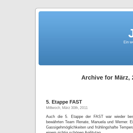
Ein we
Archive for März, 
5. Etappe FAST
Mittwoch, März 30th, 2011
Auch die 5. Etappe der FAST war wieder bes
bewährten Team Renate, Manuela und Werner. Ei
Gassigehmöglichkeiten und frühlingshafte Tempe
einem richtig schönen Agilitytag.