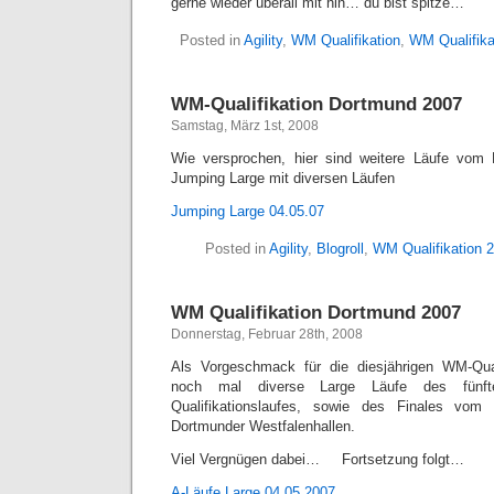
gerne wieder überall mit hin… du bist spitze…
Posted in
Agility
,
WM Qualifikation
,
WM Qualifika
WM-Qualifikation Dortmund 2007
Samstag, März 1st, 2008
Wie versprochen, hier sind weitere Läufe vom F
Jumping Large mit diversen Läufen
Jumping Large 04.05.07
Posted in
Agility
,
Blogroll
,
WM Qualifikation 
WM Qualifikation Dortmund 2007
Donnerstag, Februar 28th, 2008
Als Vorgeschmack für die diesjährigen WM-Qua
noch mal diverse Large Läufe des fünf
Qualifikationslaufes, sowie des Finales vom 
Dortmunder Westfalenhallen.
Viel Vergnügen dabei… Fortsetzung folgt…
A-Läufe Large 04.05.2007