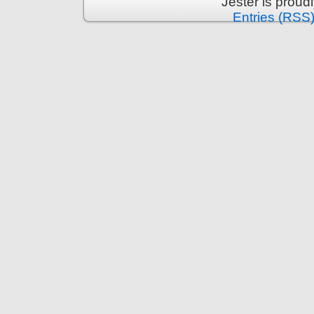
Jester is prou
Entries (RSS