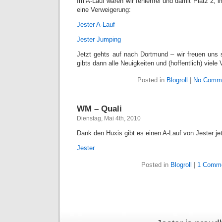
Im A-Lauf waren wir fehlerfrei und damit Platz 2,
eine Verweigerung:
Jester A-Lauf
Jester Jumping
Jetzt gehts auf nach Dortmund – wir freuen uns
gibts dann alle Neuigkeiten und (hoffentlich) viel
Posted in
Blogroll
|
No Comme
WM – Quali
Dienstag, Mai 4th, 2010
Dank den Huxis gibt es einen A-Lauf von Jester j
Jester
Posted in
Blogroll
|
1 Comme