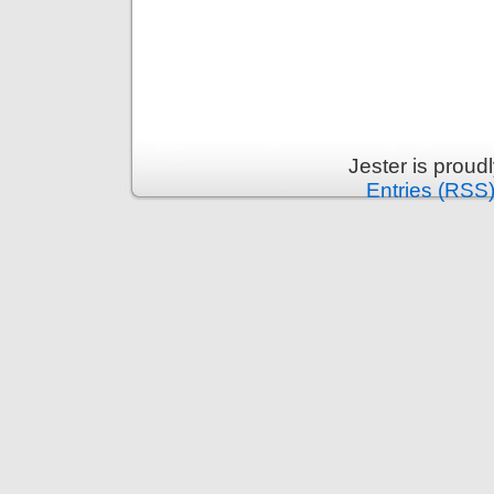
Jester is prou
Entries (RSS