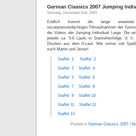
German Classics 2007 Jumping Indiv
Sonntag, Dezember 2nd, 2007
Endlich kommt die lange erwartete 
oscarpreisverdächtigen Filmaufnahmen der Germa
die Videos der Jumping Individual Large. Die ein
jeweils ca. 5-6 Läufe in Startreihenfolge, d. 
Disslern aus dem A-Lauf. Wie immer viel Sp
euch Martin und Jester!
Staffel 1
Staffel 2
Staffel 3
Staffel 4
Staffel 5
Staffel 6
Staffel 7
Staffel 8
Staffel 9
Staffel 10
Staffel 11
Staffel 12
Staffel 13
Posted in
German Classics 2007
|
N