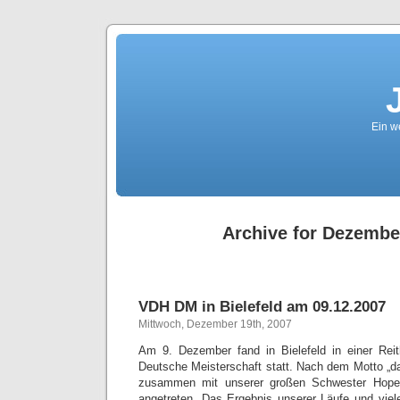
Ein we
Archive for Dezembe
VDH DM in Bielefeld am 09.12.2007
Mittwoch, Dezember 19th, 2007
Am 9. Dezember fand in Bielefeld in einer Reit
Deutsche Meisterschaft statt. Nach dem Motto „dab
zusammen mit unserer großen Schwester Hope 
angetreten. Das Ergebnis unserer Läufe und viel