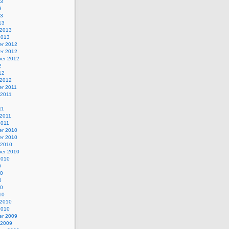
13
3
13
13
 2013
2013
r 2012
r 2012
er 2012
2
12
 2012
r 2011
 2011
1
11
 2011
2011
r 2010
r 2010
 2010
er 2010
2010
0
10
0
10
10
 2010
2010
r 2009
 2009