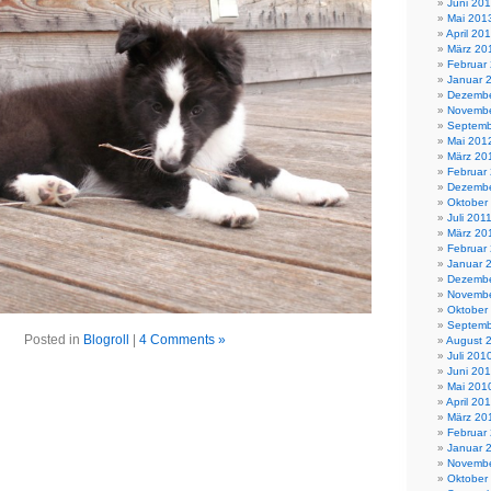
Juni 20
Mai 201
April 20
März 20
Februar
Januar 
Dezembe
Novembe
Septemb
Mai 201
März 20
Februar
Dezembe
Oktober
Juli 201
März 20
Februar
Januar 
Dezembe
Novembe
Oktober
Septemb
Posted in
Blogroll
|
4 Comments »
August 
Juli 201
Juni 20
Mai 201
April 20
März 20
Februar
Januar 
Novembe
Oktober