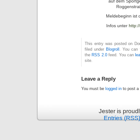
auf dem Sportg
Roggenstra
Meldebeginn ist 
Infos unter
http:
This entry was posted on Don
filed under
Blogroll
. You can 
the
RSS 2.0
feed. You can
le
site.
Leave a Reply
You must be
logged in
to post a
Jester is prou
Entries (RSS