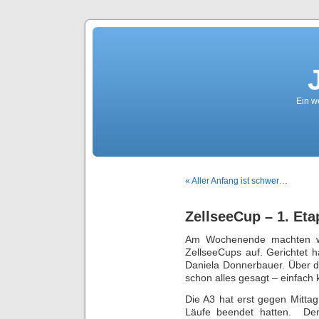
Ein we
« Aller Anfang ist schwer…
ZellseeCup – 1. Et
Am Wochenende machten wir
ZellseeCups auf. Gerichtet 
Daniela Donnerbauer. Über d
schon alles gesagt – einfach 
Die A3 hat erst gegen Mitta
Läufe beendet hatten. Der