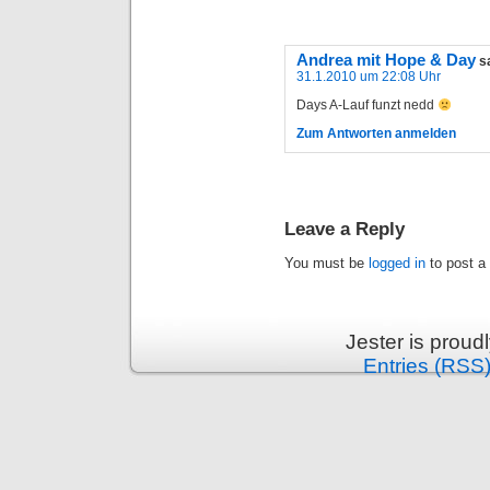
Andrea mit Hope & Day
s
31.1.2010 um 22:08 Uhr
Days A-Lauf funzt nedd
Zum Antworten anmelden
Leave a Reply
You must be
logged in
to post a
Jester is prou
Entries (RSS