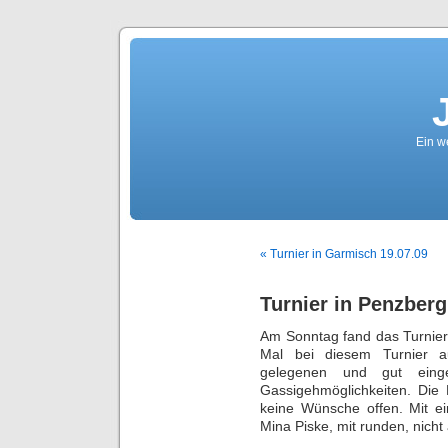
Ein we
« Turnier in Garmisch 19.07.09
Turnier in Penzberg
Am Sonntag fand das Turnier
Mal bei diesem Turnier au
gelegenen und gut eing
Gassigehmöglichkeiten. Die 
keine Wünsche offen. Mit ei
Mina Piske, mit runden, nicht