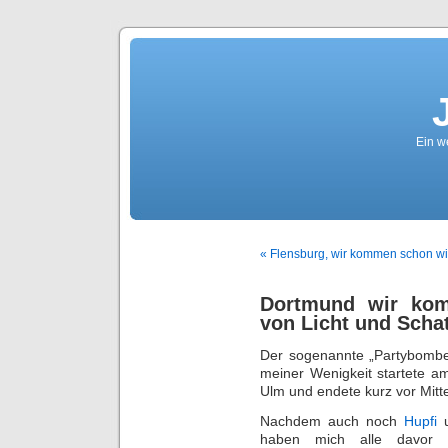
Ein we
« Flensburg, wir kommen schon 
Dortmund wir kom
von Licht und Scha
Der sogenannte „Partybombe
meiner Wenigkeit startete a
Ulm und endete kurz vor Mit
Nachdem auch noch
Hupfi
haben mich alle davor 