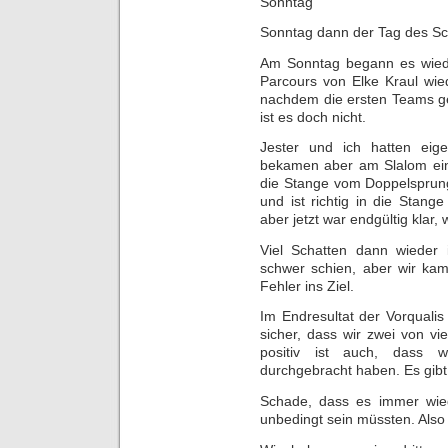
Sonntag
Sonntag dann der Tag des Sc
Am Sonntag begann es wiede
Parcours von Elke Kraul wied
nachdem die ersten Teams ge
ist es doch nicht.
Jester und ich hatten eige
bekamen aber am Slalom ein
die Stange vom Doppelsprung 
und ist richtig in die Stang
aber jetzt war endgültig klar,
Viel Schatten dann wieder 
schwer schien, aber wir ka
Fehler ins Ziel.
Im Endresultat der Vorqualis
sicher, dass wir zwei von v
positiv ist auch, dass w
durchgebracht haben. Es gibt 
Schade, dass es immer wiede
unbedingt sein müssten. Also