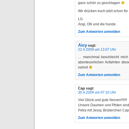
ganz schön zu geschlagen
Wir drücken euch jetzt schon f
LG
Angi, Olli und die hunde
Zum Antworten anmelden
Aicy
sagt:
22.4.2009 um 13:07 Uhr
… manchmal beschleicht mich 
abenteuerlichen Anfahrten diese
nehmt
Zum Antworten anmelden
Cap
sagt:
30.4.2009 um 07:10 Uhr
Viel Glück und gute Nerven!!!!!!!
Unsere Daumen und Pfoten sind
Petra mit Jessy, Brüderchen Cap
Zum Antworten anmelden