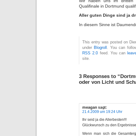
Wir haben uns im dritten 
Qualifinale in Dortmund qualif
Aller guten Dinge sind ja d
In diesem Sinne ist Daumend
This entry was posted on Diens
under
Blogroll
. You can follo
RSS 2.0
feed. You can
leav
site.
3 Responses to “Dortm
oder von Licht und Sch
meagan
sagt:
21.4.2009 um 19:24 Uhr
Ihr seid ja die Allerbesten!!!
Glückwunsch zu den Ergebnisse
Wenn man sich die Gesamterg