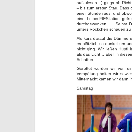
aufzulesen…) gings ab Rich
– bis zum ersten Stau. Dass d
einer Stunde raus, und obwo
eine LeibesFIESitation gef
durchgewunken… . Selbst DE
unters Röckchen schauen zu
Als kurz darauf die Dämmeru
es plötzlich so dunkel um uns
nicht ging. Wir ließen Hupfi
als das Licht… aber in diese
Schatten…
Gerettet wurden wir von e
Verspätung holten wir sowie
Mitternacht kamen wir dann i
Samstag