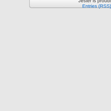
Jester is prou
Entries (RSS