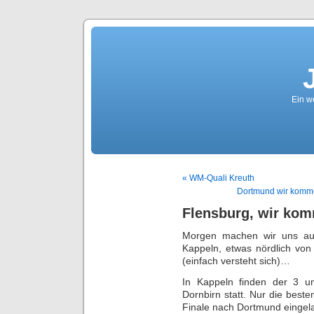
Ein we
« WM-Quali Kreuth
Dortmund wir komme
Flensburg, wir ko
Morgen machen wir uns auf
Kappeln, etwas nördlich vo
(einfach versteht sich)…
In Kappeln finden der 3 un
Dornbirn statt. Nur die bes
Finale nach Dortmund eingel