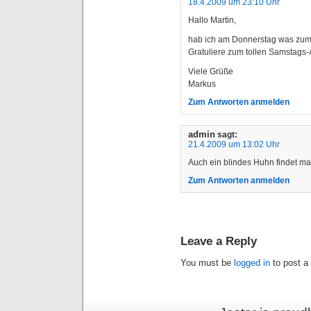
18.4.2009 um 23:10 Uhr
Hallo Martin,
hab ich am Donnerstag was zum
Gratuliere zum tollen Samstags-
Viele Grüße
Markus
Zum Antworten anmelden
admin
sagt:
21.4.2009 um 13:02 Uhr
Auch ein blindes Huhn findet m
Zum Antworten anmelden
Leave a Reply
You must be
logged in
to post a