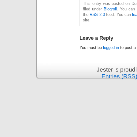
This entry was posted on Don
filed under
Blogroll
. You can 
the
RSS 2.0
feed. You can
le
site.
Leave a Reply
You must be
logged in
to post a
Jester is prou
Entries (RSS