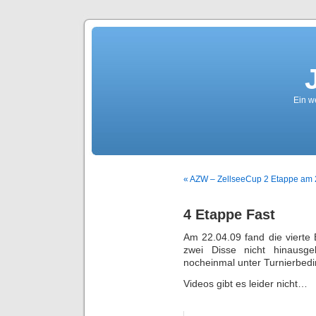
Ein we
« AZW – ZellseeCup 2 Etappe am 
4 Etappe Fast
Am 22.04.09 fand die vierte 
zwei Disse nicht hinausge
nocheinmal unter Turnierbed
Videos gibt es leider nicht…