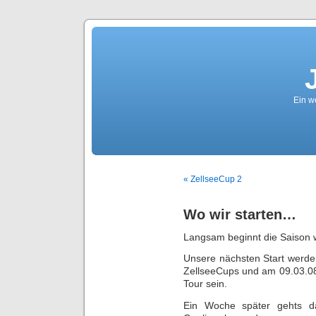
Ein we
« ZellseeCup 2
Wo wir starten…
Langsam beginnt die Saison
Unsere nächsten Start werde
ZellseeCups und am 09.03.08 
Tour sein.
Ein Woche später gehts 