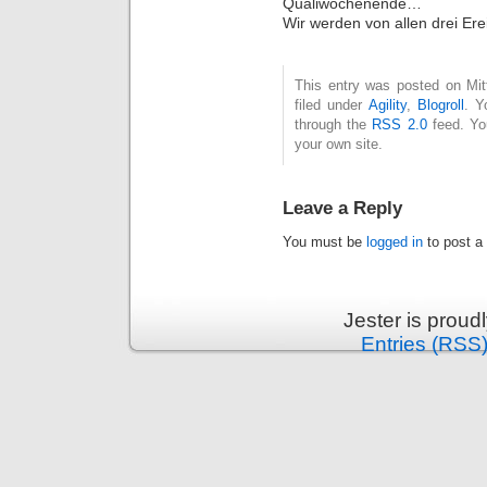
Qualiwochenende…
Wir werden von allen drei Er
This entry was posted on Mit
filed under
Agility
,
Blogroll
. Y
through the
RSS 2.0
feed. Y
your own site.
Leave a Reply
You must be
logged in
to post a
Jester is prou
Entries (RSS