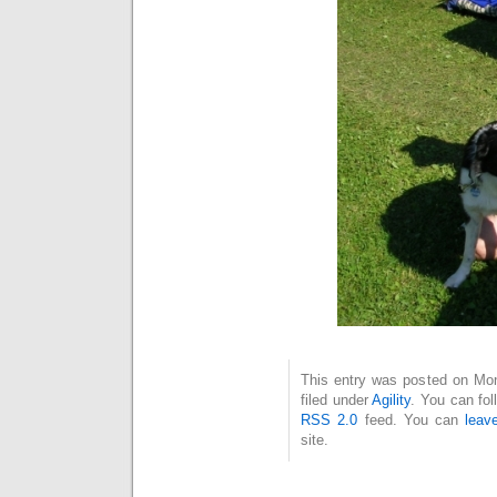
This entry was posted on Mon
filed under
Agility
. You can fol
RSS 2.0
feed. You can
leav
site.