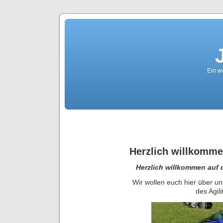
Ein we
Herzlich willkomme
Herzlich willkommen auf d
Wir wollen euch hier über u
des Agil