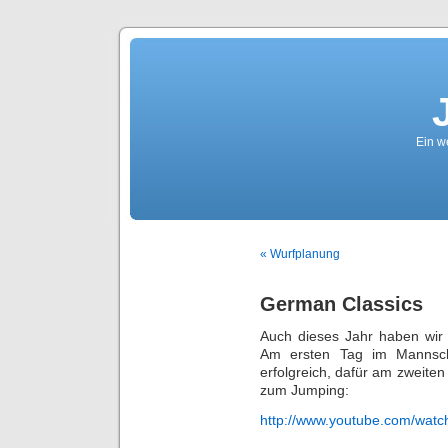
Ein we
« Wurfplanung
German Classics
Auch dieses Jahr haben wir u
Am ersten Tag im Mannscha
erfolgreich, dafür am zweiten 
zum Jumping:
http://www.youtube.com/wa