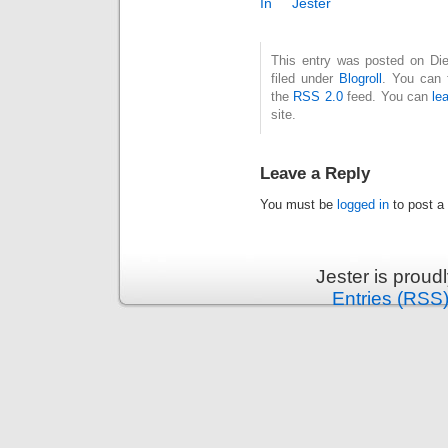
In
Jester
This entry was posted on Die
filed under
Blogroll
. You can 
the
RSS 2.0
feed. You can
le
site.
Leave a Reply
You must be
logged in
to post a
Jester is prou
Entries (RSS