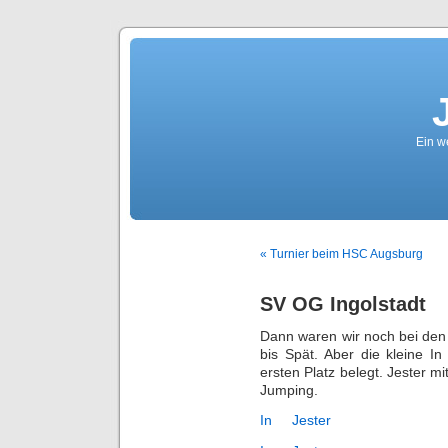
Ein we
« Turnier beim HSC Augsburg
SV OG Ingolstadt
Dann waren wir noch bei den 
bis Spät. Aber die kleine I
ersten Platz belegt. Jester mi
Jumping.
In
Jester