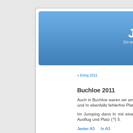
Ein we
« Ering 2011
Buchloe 2011
Auch in Buchloe waren wir am 
und In ebenfalls fehlerfrei Pla
Im Jumping dann In mit eine
Ausflug und Platz (?) 5.
Jester A3
In A3