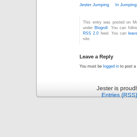
Jester Jumping
In Jumping
This entry was posted on Mon
under
Blogroll
. You can follo
RSS 2.0
feed. You can
leav
site.
Leave a Reply
You must be
logged in
to post a
Jester is prou
Entries (RSS