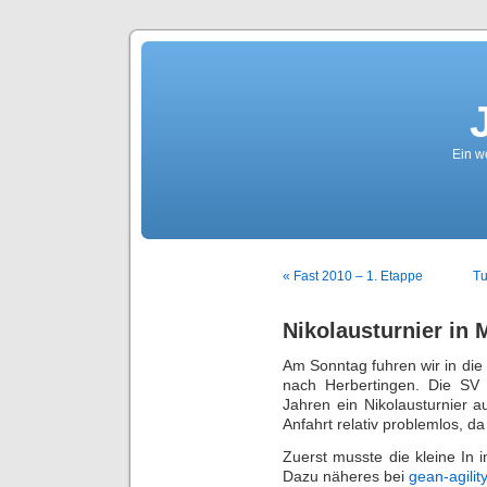
Ein we
« Fast 2010 – 1. Etappe
Tu
Nikolausturnier in
Am Sonntag fuhren wir in die
nach Herbertingen. Die SV
Jahren ein Nikolausturnier 
Anfahrt relativ problemlos, d
Zuerst musste die kleine In in
Dazu näheres bei
gean-agility