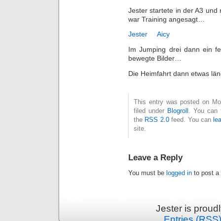
Jester startete in der A3 und
war Training angesagt…
Jester
Aicy
Im Jumping drei dann ein fe
bewegte Bilder…
Die Heimfahrt dann etwas län
This entry was posted on Mo
filed under
Blogroll
. You can 
the
RSS 2.0
feed. You can
le
site.
Leave a Reply
You must be
logged in
to post a
Jester is prou
Entries (RSS