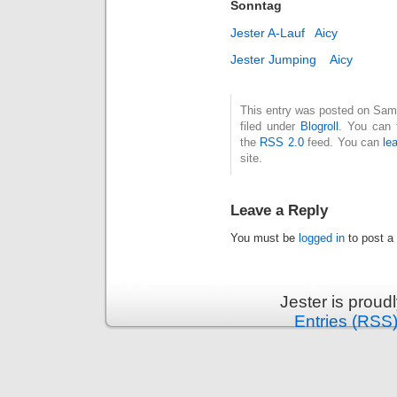
Sonntag
Jester A-Lauf
Aicy
Jester Jumping
Aicy
This entry was posted on Sam
filed under
Blogroll
. You can 
the
RSS 2.0
feed. You can
le
site.
Leave a Reply
You must be
logged in
to post a
Jester is prou
Entries (RSS