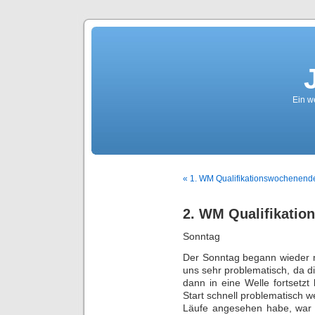
Ein we
« 1. WM Qualifikationswochenende
2. WM Qualifikation
Sonntag
Der Sonntag begann wieder m
uns sehr problematisch, da d
dann in eine Welle fortsetz
Start schnell problematisch we
Läufe angesehen habe, war k