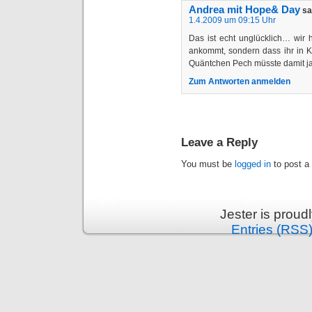
Andrea mit Hope& Day
sa
1.4.2009 um 09:15 Uhr
Das ist echt unglücklich… wir 
ankommt, sondern dass ihr in K
Quäntchen Pech müsste damit ja
Zum Antworten anmelden
Leave a Reply
You must be
logged in
to post a
Jester is prou
Entries (RSS