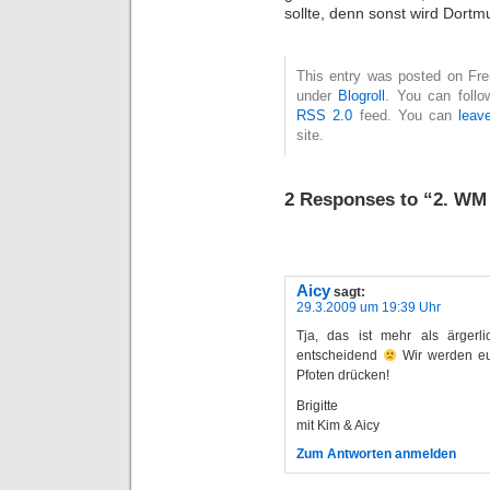
sollte, denn sonst wird Dortm
This entry was posted on Frei
under
Blogroll
. You can follo
RSS 2.0
feed. You can
leav
site.
2 Responses to “2. WM 
Aicy
sagt:
29.3.2009 um 19:39 Uhr
Tja, das ist mehr als ärgerli
entscheidend
Wir werden eu
Pfoten drücken!
Brigitte
mit Kim & Aicy
Zum Antworten anmelden